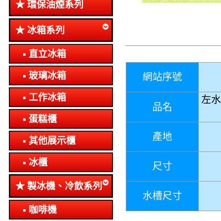
環保油煙系列
冰箱系列
直立冰箱
玻璃冰箱
網站序號
工作冰箱
左水
品名
蛋糕櫃
產地
其他展示櫃
冰櫃
尺寸
製冰機、冷飲系列
水槽尺寸
咖啡機