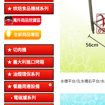
烘焙食品機械系列
切肉機
義大利進口烤箱
油煙環保系列
水槽平台/左水槽右平台/水
餐廳周邊設備
電磁爐系列