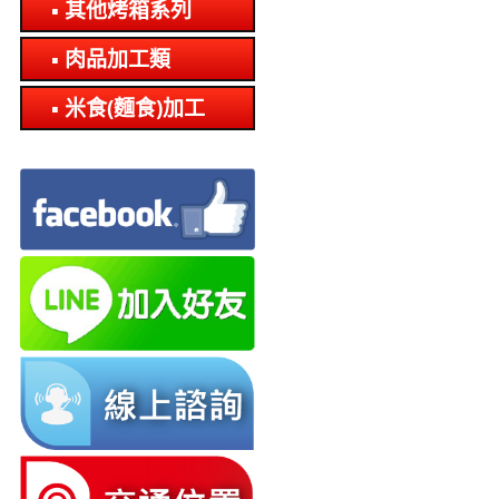
其他烤箱系列
肉品加工類
米食(麵食)加工