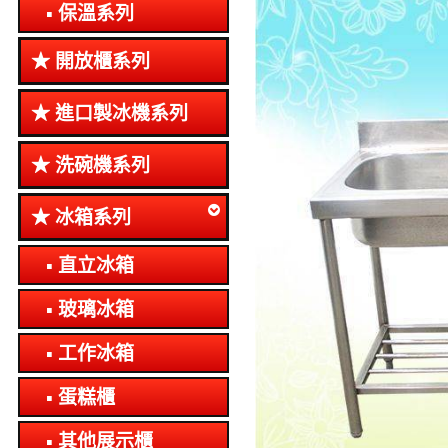
保溫系列
開放櫃系列
進口製冰機系列
洗碗機系列
冰箱系列
直立冰箱
玻璃冰箱
工作冰箱
蛋糕櫃
其他展示櫃