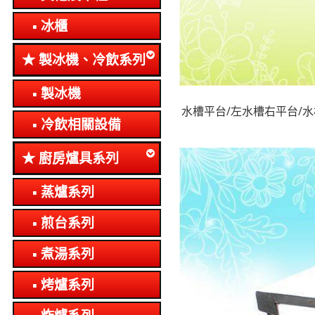
冰櫃
製冰機、冷飲系列
製冰機
水槽平台/左水槽右平台/水
冷飲相關設備
廚房爐具系列
蒸爐系列
煎台系列
煮湯系列
烤爐系列