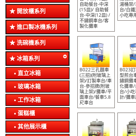
自助餐台-中深
湯桶架
(15皿)/ 自助餐
台/白鐵
開放櫃系列
台-中深(12皿) /
小吃專
不鏽鋼車台/客
製化攤車
進口製冰機系列
洗碗機系列
冰箱系列
B022三孔麵車
B023
直立冰箱
(三招)(附玻璃上
型煎台
架)/訂製車台/車
鏽鋼攤
玻璃冰箱
台-參招牌(附玻
化攤車
璃上架)/攤車/平
台/小
面車台/餐車5.8
計/攤
工作冰箱
尺車台
蛋糕櫃
其他展示櫃