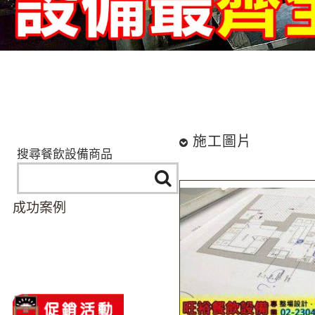
施工圖片
搜尋餐飲設備商品
成功案例
施工圖片